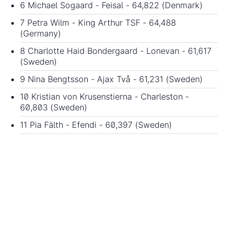
6 Michael Sogaard - Feisal - 64,822 (Denmark)
7 Petra Wilm - King Arthur TSF - 64,488
(Germany)
8 Charlotte Haid Bondergaard - Lonevan - 61,617
(Sweden)
9 Nina Bengtsson - Ajax Två - 61,231 (Sweden)
10 Kristian von Krusenstierna - Charleston -
60,803 (Sweden)
11 Pia Fälth - Efendi - 60,397 (Sweden)