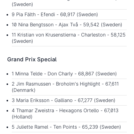
(Sweden)
9 Pia Fälth - Efendi - 60,917 (Sweden)
10 Nina Bengtsson - Ajax Två - 59,542 (Sweden)
11 Kristian von Krusenstierna - Charleston - 58,125
(Sweden)
Grand Prix Special
1 Minna Telde - Don Charly - 68,867 (Sweden)
2 Jim Rasmussen - Broholm's Highlight - 67,611
(Denmark)
3 Maria Eriksson - Galliano - 67,277 (Sweden)
4 Thamar Zweistra - Hexagons Ortello - 67,013
(Holland)
5 Juliette Ramel - Ten Points - 65,239 (Sweden)