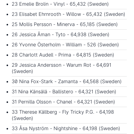
23 Emelie Brolin - Vinyl - 65,432 (Sweden)
23 Elisabet Ehrnrooth - Willow - 65,432 (Sweden)
25 Mollis Persson - Minerva - 65,185 (Sweden)
26 Jessica Åman - Tyto - 64,938 (Sweden)
26 Yvonne Österholm - William - 526 (Sweden)
28 Charlott Audell - Prima - 64,815 (Sweden)
29 Jessica Andersson - Warum Rot - 64,691
(Sweden)
30 Nina Fox-Stark - Zamanta - 64,568 (Sweden)
31 Nina Känsälä - Ballistero - 64,321 (Sweden)
31 Pernilla Olsson - Chanel - 64,321 (Sweden)
33 Therese Källberg - Fly Tricky P.G. - 64,198
(Sweden)
33 Åsa Nyström - Nightshine - 64,198 (Sweden)