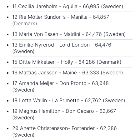
11 Cecilia Jareholm - Aquila - 66,095 (Sweden)
12 Rie Möller Sundorfs - Manilla - 64,857
(Denmark)
13 Maria Von Essen - Maldini - 64,476 (Sweden)
13 Emilie Nyreröd - Lord London - 64,476
(Sweden)
15 Ditte Mikkelsen - Holly - 64,286 (Denmark)
16 Mattias Jansson - Maine - 63,333 (Sweden)
17 Amanda Meijer - Don Pronto - 63,048
(Sweden)
18 Lotta Wallin - La Primette - 62,762 (Sweden)
19 Magnus Hamilton - Don Cecaro - 62,667
(Sweden)
20 Anette Christensson- Fortender - 62,286
(Sweden)