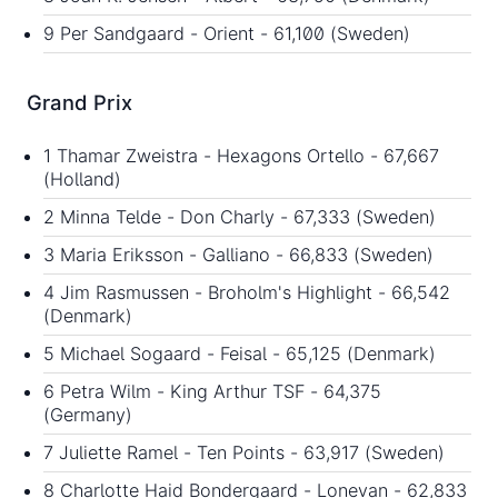
9 Per Sandgaard - Orient - 61,100 (Sweden)
Grand Prix
1 Thamar Zweistra - Hexagons Ortello - 67,667
(Holland)
2 Minna Telde - Don Charly - 67,333 (Sweden)
3 Maria Eriksson - Galliano - 66,833 (Sweden)
4 Jim Rasmussen - Broholm's Highlight - 66,542
(Denmark)
5 Michael Sogaard - Feisal - 65,125 (Denmark)
6 Petra Wilm - King Arthur TSF - 64,375
(Germany)
7 Juliette Ramel - Ten Points - 63,917 (Sweden)
8 Charlotte Haid Bondergaard - Lonevan - 62,833