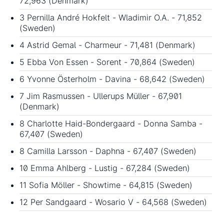
72,963 (Denmark)
3 Pernilla André Hokfelt - Wladimir O.A. - 71,852
(Sweden)
4 Astrid Gemal - Charmeur - 71,481 (Denmark)
5 Ebba Von Essen - Sorent - 70,864 (Sweden)
6 Yvonne Österholm - Davina - 68,642 (Sweden)
7 Jim Rasmussen - Ullerups Müller - 67,901
(Denmark)
8 Charlotte Haid-Bondergaard - Donna Samba -
67,407 (Sweden)
8 Camilla Larsson - Daphna - 67,407 (Sweden)
10 Emma Ahlberg - Lustig - 67,284 (Sweden)
11 Sofia Möller - Showtime - 64,815 (Sweden)
12 Per Sandgaard - Wosario V - 64,568 (Sweden)