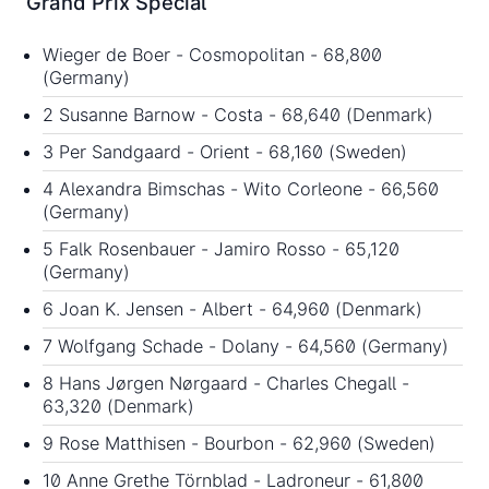
Grand Prix Special
Wieger de Boer - Cosmopolitan - 68,800
(Germany)
2 Susanne Barnow - Costa - 68,640 (Denmark)
3 Per Sandgaard - Orient - 68,160 (Sweden)
4 Alexandra Bimschas - Wito Corleone - 66,560
(Germany)
5 Falk Rosenbauer - Jamiro Rosso - 65,120
(Germany)
6 Joan K. Jensen - Albert - 64,960 (Denmark)
7 Wolfgang Schade - Dolany - 64,560 (Germany)
8 Hans Jørgen Nørgaard - Charles Chegall -
63,320 (Denmark)
9 Rose Matthisen - Bourbon - 62,960 (Sweden)
10 Anne Grethe Törnblad - Ladroneur - 61,800