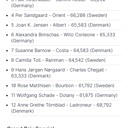
(Germany)
4 Per Sandgaard - Orient - 66,208 (Sweden)
5 Joan K. Jensen - Albert - 65,583 (Denmark)
6 Alexandra Bimschas - Wito Corleone - 65,333
(Germany)
7 Susanne Barnow - Costa - 64,583 (Denmark)
8 Camilla Toll - Rainman - 64,542 (Sweden)
9 Hans Jørgen Nørgaard - Charles Chegall -
63,333 (Denmark)
10 Rose Matthisen - Bourbon - 61,792 (Sweden)
11 Wolfgang Schade - Dolany - 61,875 (Germany)
12 Anne Grethe Törnblad - Ladroneur - 60,792
(Denmark)