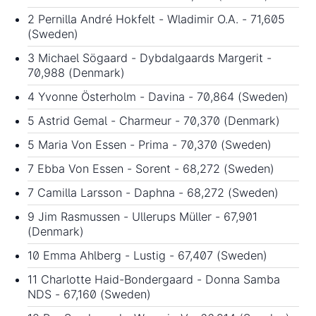
2 Pernilla André Hokfelt - Wladimir O.A. - 71,605
(Sweden)
3 Michael Sögaard - Dybdalgaards Margerit -
70,988 (Denmark)
4 Yvonne Österholm - Davina - 70,864 (Sweden)
5 Astrid Gemal - Charmeur - 70,370 (Denmark)
5 Maria Von Essen - Prima - 70,370 (Sweden)
7 Ebba Von Essen - Sorent - 68,272 (Sweden)
7 Camilla Larsson - Daphna - 68,272 (Sweden)
9 Jim Rasmussen - Ullerups Müller - 67,901
(Denmark)
10 Emma Ahlberg - Lustig - 67,407 (Sweden)
11 Charlotte Haid-Bondergaard - Donna Samba
NDS - 67,160 (Sweden)