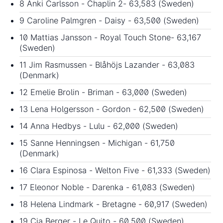
8 Anki Carlsson - Chaplin 2- 63,583 (Sweden)
9 Caroline Palmgren - Daisy - 63,500 (Sweden)
10 Mattias Jansson - Royal Touch Stone- 63,167
(Sweden)
11 Jim Rasmussen - Blåhöjs Lazander - 63,083
(Denmark)
12 Emelie Brolin - Briman - 63,000 (Sweden)
13 Lena Holgersson - Gordon - 62,500 (Sweden)
14 Anna Hedbys - Lulu - 62,000 (Sweden)
15 Sanne Henningsen - Michigan - 61,750
(Denmark)
16 Clara Espinosa - Welton Five - 61,333 (Sweden)
17 Eleonor Noble - Darenka - 61,083 (Sweden)
18 Helena Lindmark - Bretagne - 60,917 (Sweden)
19 Cia Berger - Le Quito - 60,500 (Sweden)