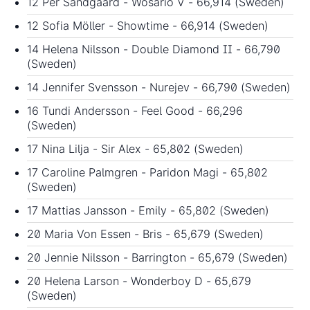
12 Per Sandgaard - Wosario V - 66,914 (Sweden)
12 Sofia Möller - Showtime - 66,914 (Sweden)
14 Helena Nilsson - Double Diamond II - 66,790
(Sweden)
14 Jennifer Svensson - Nurejev - 66,790 (Sweden)
16 Tundi Andersson - Feel Good - 66,296
(Sweden)
17 Nina Lilja - Sir Alex - 65,802 (Sweden)
17 Caroline Palmgren - Paridon Magi - 65,802
(Sweden)
17 Mattias Jansson - Emily - 65,802 (Sweden)
20 Maria Von Essen - Bris - 65,679 (Sweden)
20 Jennie Nilsson - Barrington - 65,679 (Sweden)
20 Helena Larson - Wonderboy D - 65,679
(Sweden)