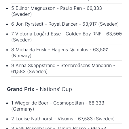
5 Ellinor Magnusson - Paulo Pan - 66,333
(Sweden)
6 Jon Ryrstedt - Royal Dancer - 63,917 (Sweden)
7 Victoria Logård Esse - Golden Boy RNF - 63,500
(Sweden)
8 Michaela Frisk - Hagens Qumulus - 63,500
(Norway)
9 Anna Skeppstrand - Stenbroåsens Mandarin -
61,583 (Sweden)
Grand Prix
- Nations' Cup
1 Wieger de Boer - Cosmopolitan - 68,333
(Germany)
2 Louise Nathhorst - Visums - 67,583 (Sweden)
3 Falk Rosenbauer - Jamiro Rosso - 66,250