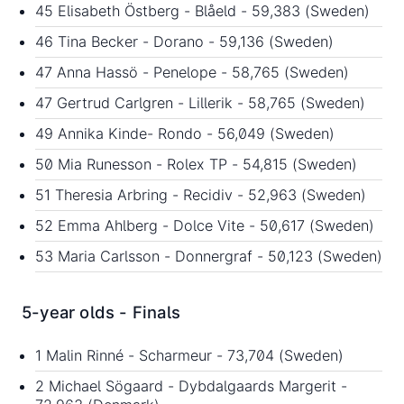
45 Elisabeth Östberg - Blåeld - 59,383 (Sweden)
46 Tina Becker - Dorano - 59,136 (Sweden)
47 Anna Hassö - Penelope - 58,765 (Sweden)
47 Gertrud Carlgren - Lillerik - 58,765 (Sweden)
49 Annika Kinde- Rondo - 56,049 (Sweden)
50 Mia Runesson - Rolex TP - 54,815 (Sweden)
51 Theresia Arbring - Recidiv - 52,963 (Sweden)
52 Emma Ahlberg - Dolce Vite - 50,617 (Sweden)
53 Maria Carlsson - Donnergraf - 50,123 (Sweden)
5-year olds - Finals
1 Malin Rinné - Scharmeur - 73,704 (Sweden)
2 Michael Sögaard - Dybdalgaards Margerit -