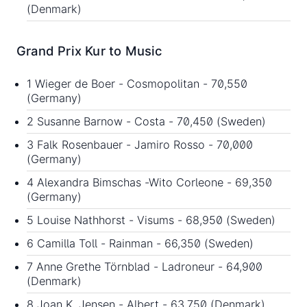
(Denmark)
Grand Prix Kur to Music
1 Wieger de Boer - Cosmopolitan - 70,550
(Germany)
2 Susanne Barnow - Costa - 70,450 (Sweden)
3 Falk Rosenbauer - Jamiro Rosso - 70,000
(Germany)
4 Alexandra Bimschas -Wito Corleone - 69,350
(Germany)
5 Louise Nathhorst - Visums - 68,950 (Sweden)
6 Camilla Toll - Rainman - 66,350 (Sweden)
7 Anne Grethe Törnblad - Ladroneur - 64,900
(Denmark)
8 Joan K. Jensen - Albert - 63,750 (Denmark)