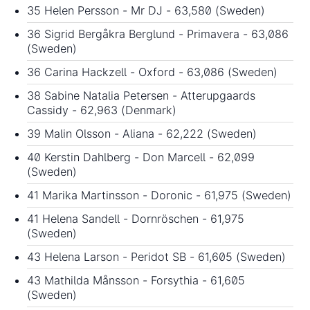
35 Helen Persson - Mr DJ - 63,580 (Sweden)
36 Sigrid Bergåkra Berglund - Primavera - 63,086
(Sweden)
36 Carina Hackzell - Oxford - 63,086 (Sweden)
38 Sabine Natalia Petersen - Atterupgaards
Cassidy - 62,963 (Denmark)
39 Malin Olsson - Aliana - 62,222 (Sweden)
40 Kerstin Dahlberg - Don Marcell - 62,099
(Sweden)
41 Marika Martinsson - Doronic - 61,975 (Sweden)
41 Helena Sandell - Dornröschen - 61,975
(Sweden)
43 Helena Larson - Peridot SB - 61,605 (Sweden)
43 Mathilda Månsson - Forsythia - 61,605
(Sweden)