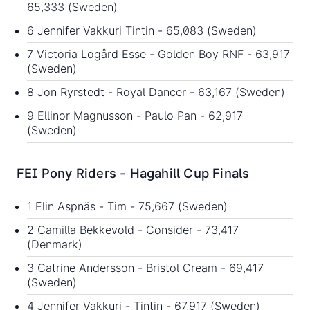
65,333 (Sweden)
6 Jennifer Vakkuri Tintin - 65,083 (Sweden)
7 Victoria Logård Esse - Golden Boy RNF - 63,917
(Sweden)
8 Jon Ryrstedt - Royal Dancer - 63,167 (Sweden)
9 Ellinor Magnusson - Paulo Pan - 62,917
(Sweden)
FEI Pony Riders - Hagahill Cup Finals
1 Elin Aspnäs - Tim - 75,667 (Sweden)
2 Camilla Bekkevold - Consider - 73,417
(Denmark)
3 Catrine Andersson - Bristol Cream - 69,417
(Sweden)
4 Jennifer Vakkuri - Tintin - 67,917 (Sweden)