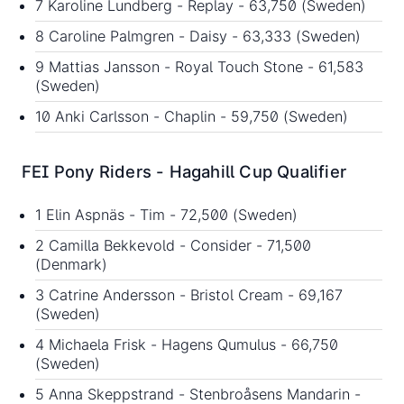
7 Karoline Lundberg - Replay - 63,750 (Sweden)
8 Caroline Palmgren - Daisy - 63,333 (Sweden)
9 Mattias Jansson - Royal Touch Stone - 61,583
(Sweden)
10 Anki Carlsson - Chaplin - 59,750 (Sweden)
FEI Pony Riders - Hagahill Cup Qualifier
1 Elin Aspnäs - Tim - 72,500 (Sweden)
2 Camilla Bekkevold - Consider - 71,500
(Denmark)
3 Catrine Andersson - Bristol Cream - 69,167
(Sweden)
4 Michaela Frisk - Hagens Qumulus - 66,750
(Sweden)
5 Anna Skeppstrand - Stenbroåsens Mandarin -