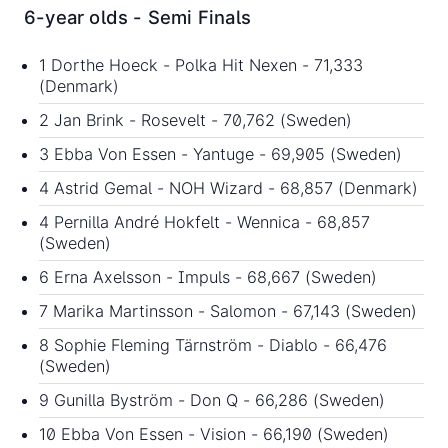
6-year olds - Semi Finals
1 Dorthe Hoeck - Polka Hit Nexen - 71,333
(Denmark)
2 Jan Brink - Rosevelt - 70,762 (Sweden)
3 Ebba Von Essen - Yantuge - 69,905 (Sweden)
4 Astrid Gemal - NOH Wizard - 68,857 (Denmark)
4 Pernilla André Hokfelt - Wennica - 68,857
(Sweden)
6 Erna Axelsson - Impuls - 68,667 (Sweden)
7 Marika Martinsson - Salomon - 67,143 (Sweden)
8 Sophie Fleming Tärnström - Diablo - 66,476
(Sweden)
9 Gunilla Byström - Don Q - 66,286 (Sweden)
10 Ebba Von Essen - Vision - 66,190 (Sweden)